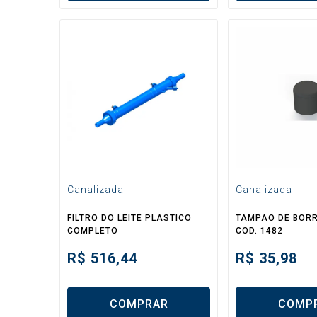
Canalizada
Canalizada
FILTRO DO LEITE PLASTICO
TAMPAO DE BOR
COMPLETO
COD. 1482
R$
516,44
R$
35,98
COMPRAR
COMP