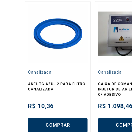
Canalizada
Canalizada
ANEL TC AZUL 2 PARA FILTRO
CAIXA DE COMA
CANALIZADA
INJETOR DE AR 
C/ ADESIVO
R$
10,36
R$
1.098,4
COMPRAR
COMP