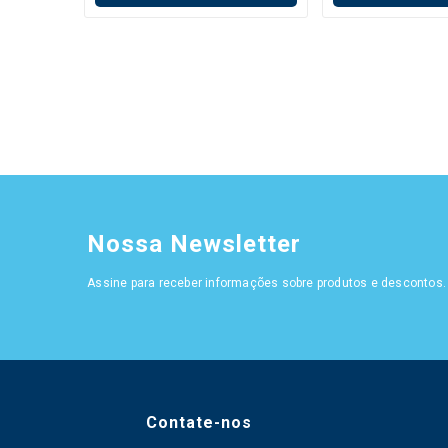
Nossa Newsletter
Assine para receber informações sobre produtos e descontos.
Contate-nos