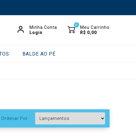
0
Minha Conta
Meu Carrinho
Login
R$
0,00
TOS
BALDE AO PÉ
Ordenar Por: