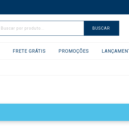
BUSCAR
E
FRETE GRÁTIS
PROMOÇÕES
LANÇAMEN
AS DE VÁCUO
TRANSFERIDORES