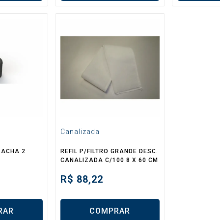
Canalizada
RACHA 2
REFIL P/FILTRO GRANDE DESC.
CANALIZADA C/100 8 X 60 CM
R$
88,22
RAR
COMPRAR