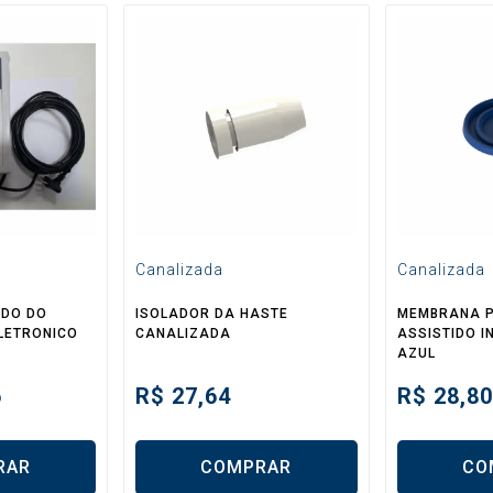
Canalizada
Canalizada
NDO DO
ISOLADOR DA HASTE
MEMBRANA P
ELETRONICO
CANALIZADA
ASSISTIDO I
AZUL
6
R$
27,64
R$
28,80
RAR
COMPRAR
CO