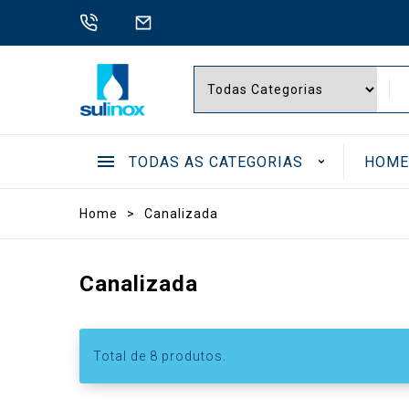
TODAS AS CATEGORIAS
HOM
.
Home
>
Canalizada
BOMB
Canalizada
Total de
8
produtos.