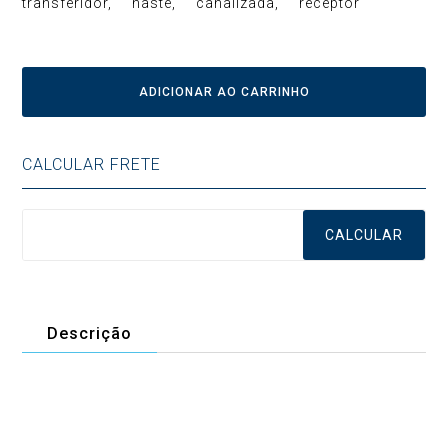
transferidor
haste
canalizada
receptor
ADICIONAR AO CARRINHO
CALCULAR FRETE
CALCULAR
Descrição