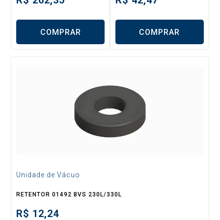
R$
262,35
R$
42,47
COMPRAR
COMPRAR
Unidade de Vácuo
RETENTOR 01492 BVS 230L/330L
R$
12,24