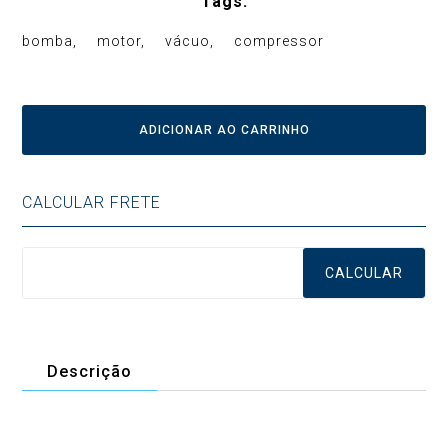
Tags:
bomba
motor
vácuo
compressor
ADICIONAR AO CARRINHO
CALCULAR FRETE
CALCULAR
Descrição