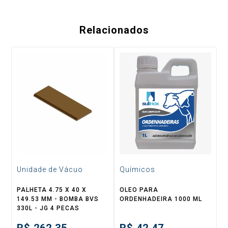
Relacionados
Unidade de Vácuo
Químicos
PALHETA 4.75 X 40 X
OLEO PARA
149.53 MM - BOMBA BVS
ORDENHADEIRA 1000 ML
330L - JG 4 PECAS