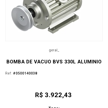
geral_
BOMBA DE VACUO BVS 330L ALUMINIO
Ref:
#
0500140038
R$
3.922,43