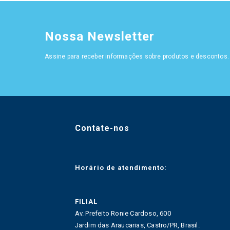
Nossa Newsletter
Assine para receber informações sobre produtos e descontos.
Contate-nos
Horário de atendimento:
FILIAL
Av. Prefeito Ronie Cardoso, 600
Jardim das Araucarias, Castro/PR, Brasil.