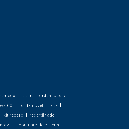
remedor
start
ordenhadeira
bvs 600
ordemovel
leite
kit reparo
recartilhado
 movel
conjunto de ordenha