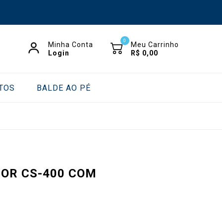
0
Minha Conta
Meu Carrinho
Login
R$
0,00
TOS
BALDE AO PÉ
TOR CS-400 COM