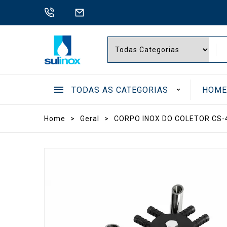
TODAS AS CATEGORIAS
HOM
.
Home
>
Geral
>
CORPO INOX DO COLETOR CS-
BOMB