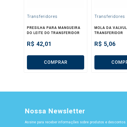
Transferidores
Transferidores
PRESILHA PARA MANGUEIRA
MOLA DA VALVU
DO LEITE DO TRANSFERIDOR
TRANSFERIDOR
R$
42,01
R$
5,06
COMPRAR
COMP
Nossa Newsletter
Assine para receber informações sobre produtos e descontos.