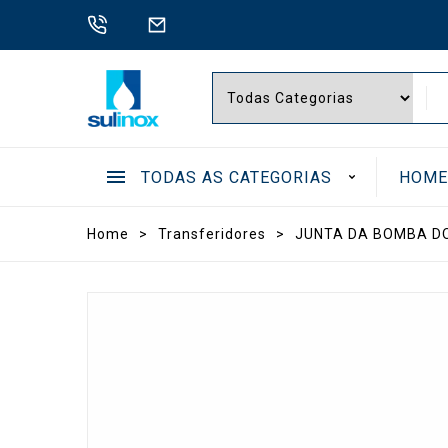
TODAS AS CATEGORIAS
HOM
.
Home
>
Transferidores
>
JUNTA DA BOMBA DO
BOMB