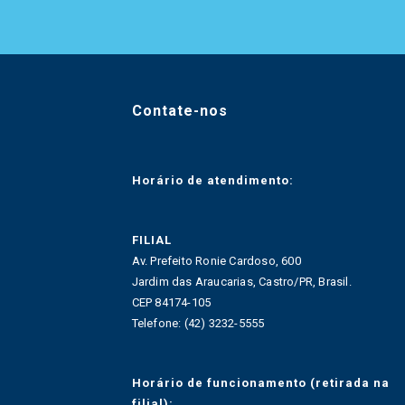
Contate-nos
Horário de atendimento:
FILIAL
Av. Prefeito Ronie Cardoso, 600
Jardim das Araucarias, Castro/PR, Brasil.
CEP 84174-105
Telefone: (42) 3232-5555
Horário de funcionamento (retirada na
filial):