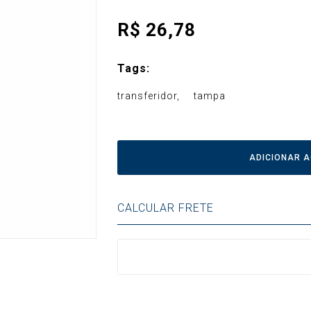
R$
26,78
Tags:
transferidor
tampa
ADICIONAR 
CALCULAR FRETE