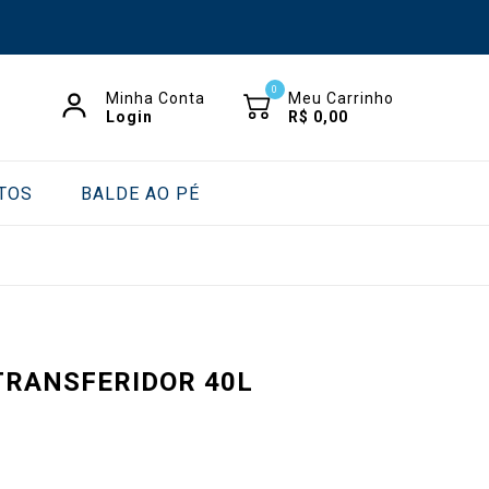
0
Minha Conta
Meu Carrinho
Login
R$
0,00
TOS
BALDE AO PÉ
TRANSFERIDOR 40L