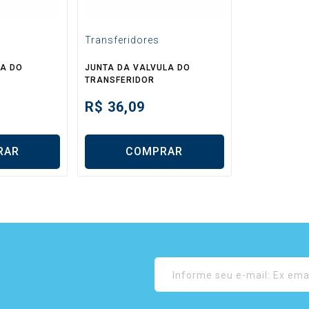
Transferidores
LA DO
JUNTA DA VALVULA DO
TRANSFERIDOR
R$
36,09
RAR
COMPRAR