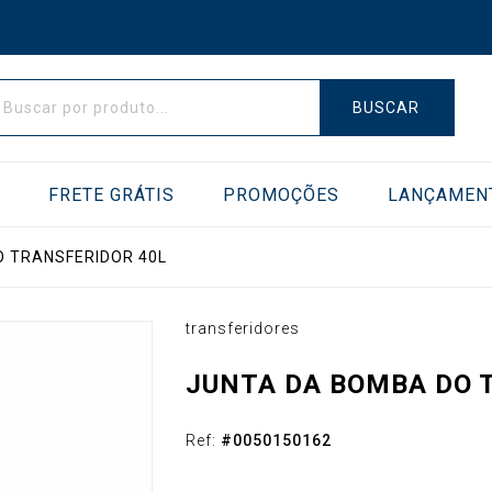
BUSCAR
E
FRETE GRÁTIS
PROMOÇÕES
LANÇAMEN
 TRANSFERIDOR 40L
AS DE VÁCUO
TRANSFERIDORES
transferidores
JUNTA DA BOMBA DO 
Ref:
#
0050150162