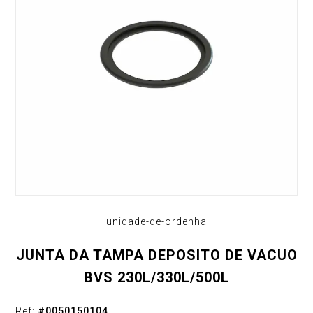
unidade-de-ordenha
JUNTA DA TAMPA DEPOSITO DE VACUO
BVS 230L/330L/500L
Ref:
#
0050150104