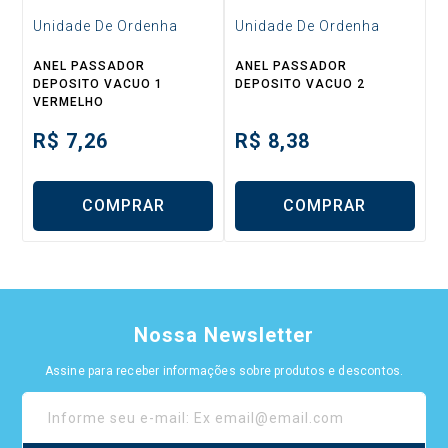
Unidade De Ordenha
Unidade De Ordenha
ANEL PASSADOR
ANEL PASSADOR
DEPOSITO VACUO 1
DEPOSITO VACUO 2
VERMELHO
R$
7,26
R$
8,38
COMPRAR
COMPRAR
Nossa Newsletter
Assine para receber informações sobre produtos e descontos.