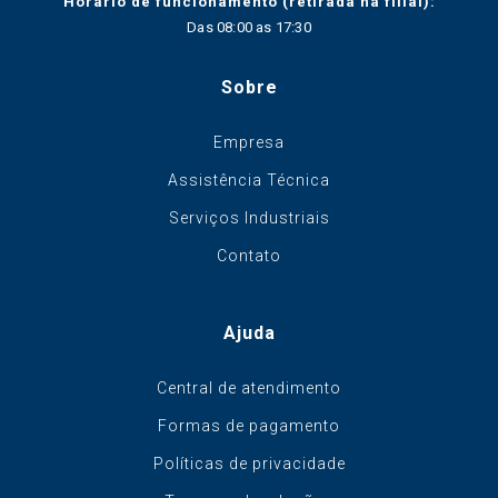
Horário de funcionamento (retirada na filial):
Das 08:00 as 17:30
Sobre
Empresa
Assistência Técnica
Serviços Industriais
Contato
Ajuda
Central de atendimento
Formas de pagamento
Políticas de privacidade