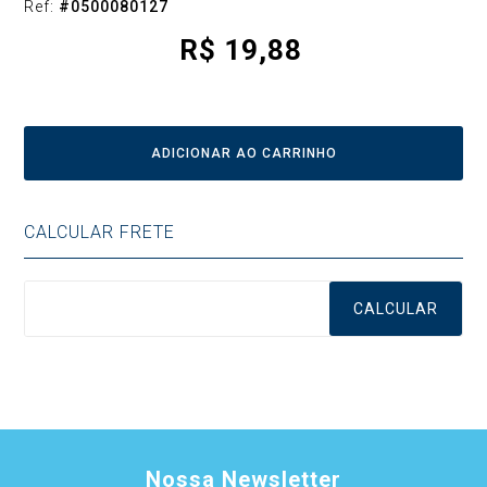
Ref:
#
0500080127
R$
19,88
ADICIONAR AO CARRINHO
CALCULAR FRETE
CALCULAR
Nossa Newsletter