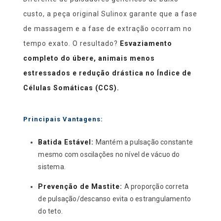
custo, a peça original Sulinox garante que a fase
de massagem e a fase de extração ocorram no
tempo exato. O resultado?
Esvaziamento
completo do úbere, animais menos
estressados e redução drástica no Índice de
Células Somáticas (CCS).
Principais Vantagens:
Batida Estável:
Mantém a pulsação constante
mesmo com oscilações no nível de vácuo do
sistema.
Prevenção de Mastite:
A proporção correta
de pulsação/descanso evita o estrangulamento
do teto.