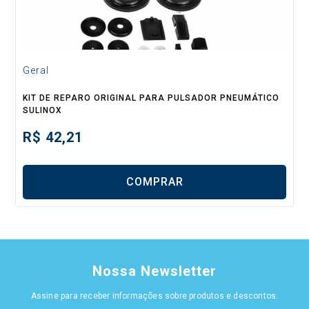
Geral
KIT DE REPARO ORIGINAL PARA PULSADOR PNEUMÁTICO
SULINOX
R$
42,21
COMPRAR
Nossa Newsletter
Assine para receber informações sobre produtos e descontos.