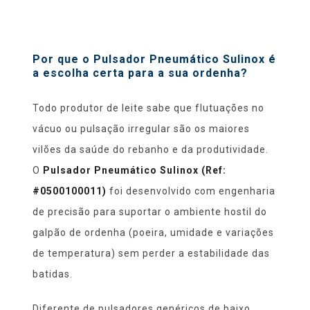
Por que o Pulsador Pneumático Sulinox é
a escolha certa para a sua ordenha?
Todo produtor de leite sabe que flutuações no
vácuo ou pulsação irregular são os maiores
vilões da saúde do rebanho e da produtividade.
O
Pulsador Pneumático Sulinox (Ref:
#0500100011)
foi desenvolvido com engenharia
de precisão para suportar o ambiente hostil do
galpão de ordenha (poeira, umidade e variações
de temperatura) sem perder a estabilidade das
batidas.
Diferente de pulsadores genéricos de baixo