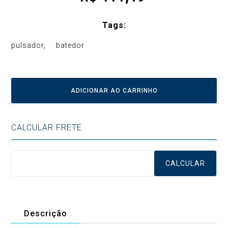
Tags:
pulsador
batedor
ADICIONAR AO CARRINHO
CALCULAR FRETE
CALCULAR
Descrição