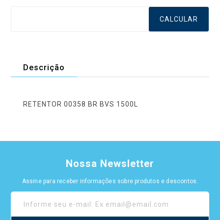
CALCULAR
Descrição
RETENTOR 00358 BR BVS 1500L
Nossa Newsletter
Assine para receber informações sobre produtos e descontos.