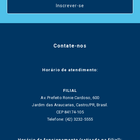
Inscrever-se
Contate-nos
Horário de atendimento:
FILIAL
Av. Prefeito Ronie Cardoso, 600
Jardim das Araucarias, Castro/PR, Brasil.
CEP 84174-105
Telefone: (42) 3232-5555
Horário de funcionamento (retirada na filial):