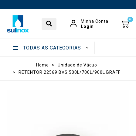
0
Minha Conta
Login
TODAS AS CATEGORIAS
.
Home
>
Unidade de Vácuo
>
RETENTOR 22569 BVS 500L/700L/900L BRAFF