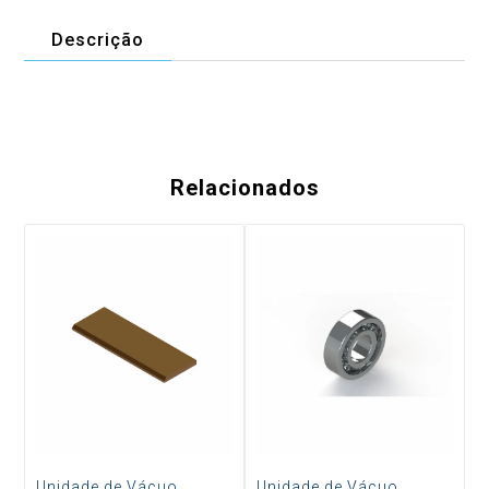
Descrição
Relacionados
Unidade de Vácuo
Unidade de Vácuo