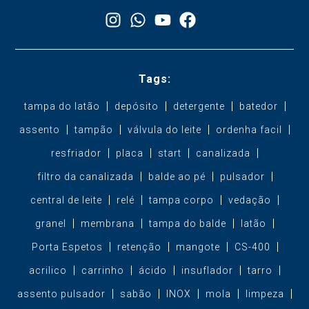
Tags:
tampa do latão
depósito
detergente
batedor
assento
tampão
válvula do leite
ordenha facil
resfriador
placa
start
canalizada
filtro da canalizada
balde ao pé
pulsador
central de leite
relé
tampa corpo
vedação
granel
membrana
tampa do balde
latão
Porta Espetos
retenção
mangote
CS-400
acrilico
carrinho
ácido
insuflador
tarro
assento pulsador
sabão
INOX
mola
limpeza