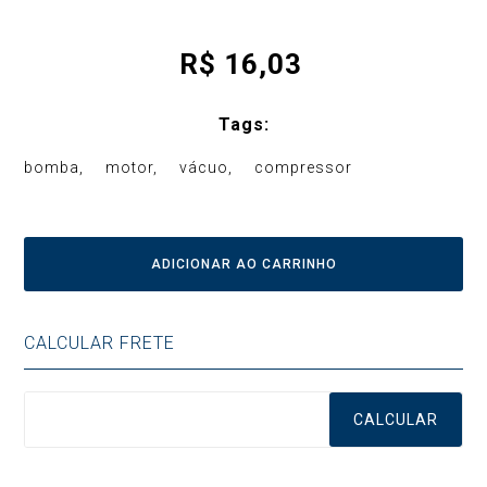
R$
16,03
Tags:
bomba
motor
vácuo
compressor
ADICIONAR AO CARRINHO
CALCULAR FRETE
CALCULAR