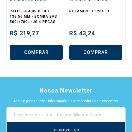
PALHETA 4.85 X 50 X
ROLAMENTO 6204 - U
139.56 MM - BOMBA BVS
500L/700L -JG 4 PECAS
R$
319,77
R$
43,24
COMPRAR
COMPRAR
Nossa Newsletter
Assine para receber informações sobre produtos e descontos.
Inscrever-se