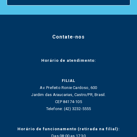
Contate-nos
Horário de atendimento:
FILIAL
Av. Prefeito Ronie Cardoso, 600
Jardim das Araucarias, Castro/PR, Brasil.
CEP 84174-105
Telefone: (42) 3232-5555
Horário de funcionamento (retirada na filial):
Das 08:00 as 17:30