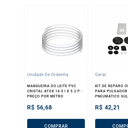
Unidade De Ordenha
Geral
MANGUEIRA DO LEITE PVC
KIT DE REPARO O
CRISTAL ATOX.14.5 I X 5.2 P -
PARA PULSADOR
PREÇO POR METRO
PNEUMÁTICO SUL
R$
56,68
R$
42,21
COMPRAR
COMP