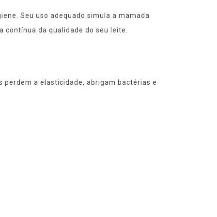
igiene. Seu uso adequado simula a mamada
 contínua da qualidade do seu leite.
s perdem a elasticidade, abrigam bactérias e