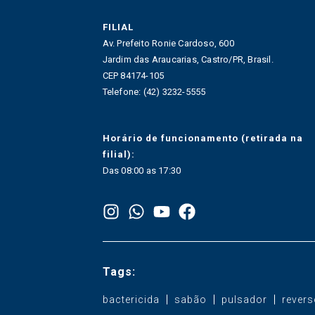
FILIAL
Av. Prefeito Ronie Cardoso, 600
Jardim das Araucarias, Castro/PR, Brasil.
CEP 84174-105
Telefone: (42) 3232-5555
Horário de funcionamento (retirada na
filial):
Das 08:00 as 17:30
Tags:
bactericida
sabão
pulsador
revers