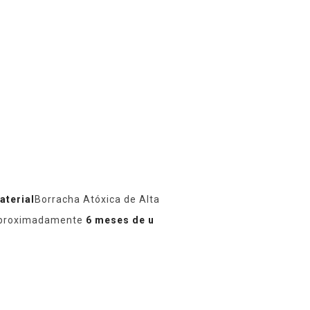
aterial
Borracha Atóxica de Alta
proximadamente
6 meses de u