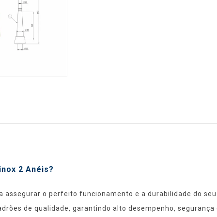
inox 2 Anéis?
ara assegurar o perfeito funcionamento e a durabilidade do s
adrões de qualidade, garantindo alto desempenho, segurança e 