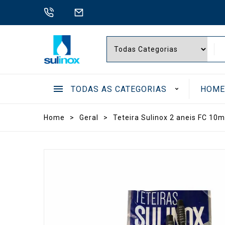
TODAS AS CATEGORIAS
HOM
.
Home
>
Geral
>
Teteira Sulinox 2 aneis FC 10
BOMB