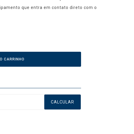
uipamento que entra em contato direto com o
AO CARRINHO
CALCULAR