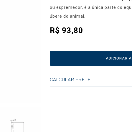
ou espremedor, é a única parte do eq
úbere do animal.
R$
93,80
ADICIONAR 
CALCULAR FRETE