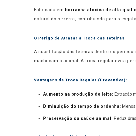
Fabricada em
borracha atóxica de alta qual
natural do bezerro, contribuindo para o esgot
O Perigo de Atrasar a Troca das Teteiras
A substituição das teteiras dentro do períod
machucam o animal. A troca regular evita per
Vantagens da Troca Regular (Preventiva):
Aumento na produção de leite:
Extração m
Diminuição do tempo de ordenha:
Menos e
Preservação da saúde animal:
Reduz drast