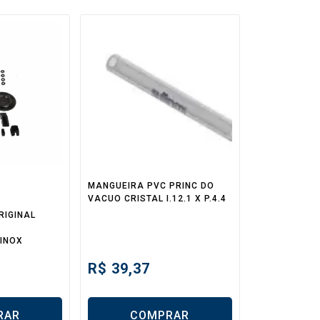
MANGUEIRA PVC PRINC DO
VACUO CRISTAL I.12.1 X P.4.4
RIGINAL
INOX
R$
39,37
RAR
COMPRAR