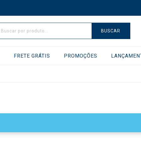
BUSCAR
E
FRETE GRÁTIS
PROMOÇÕES
LANÇAMEN
AS DE VÁCUO
TRANSFERIDORES