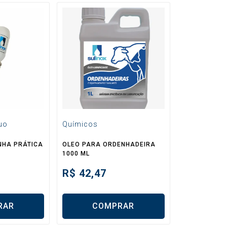
uo
Químicos
INHA PRÁTICA
OLEO PARA ORDENHADEIRA
1000 ML
R$
42,47
RAR
COMPRAR