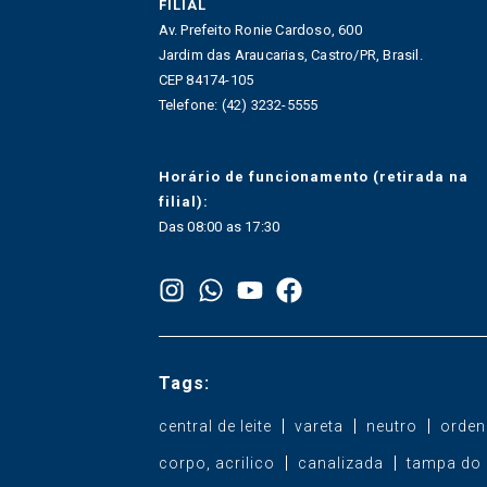
FILIAL
Av. Prefeito Ronie Cardoso, 600
Jardim das Araucarias, Castro/PR, Brasil.
CEP 84174-105
Telefone: (42) 3232-5555
Horário de funcionamento (retirada na
filial):
Das 08:00 as 17:30
Tags:
central de leite
vareta
neutro
orden
corpo, acrilico
canalizada
tampa do 