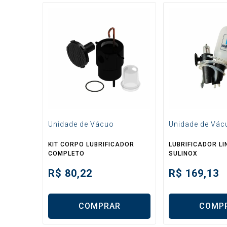
Unidade de Vácuo
Unidade de Vác
KIT CORPO LUBRIFICADOR
LUBRIFICADOR L
COMPLETO
SULINOX
R$
80,22
R$
169,13
COMPRAR
COMP