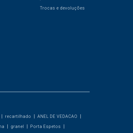
Trocas e devoluções
recartilhado
ANEL DE VEDACAO
ha
granel
Porta Espetos