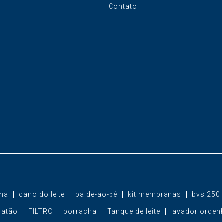
Contato
ha
cano do leite
balde-ao-pé
kit membranas
bvs 250
latão
FILTRO
borracha
Tanque de leite
lavador orden