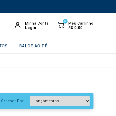
0
Minha Conta
Meu Carrinho
Login
R$
0,00
TOS
BALDE AO PÉ
Ordenar Por: