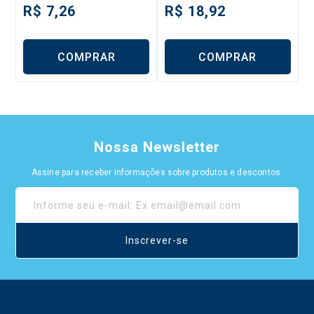
R$
7,26
R$
18,92
COMPRAR
COMPRAR
Nossa Newsletter
Assine para receber informações sobre produtos e descontos.
Inscrever-se